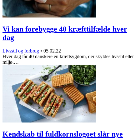
Vi kan forebygge 40 kræfttilfælde hver
dag
Livsstil og forbrug
•
05.02.22
Hver dag får 40 danskere en kræftsygdom, der skyldes livsstil eller
miljø.…
Kendskab til fuldkornslogoet slår nye