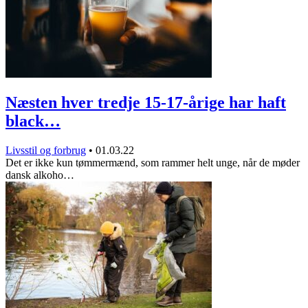
Næsten hver tredje 15-17-årige har haft
black…
Livsstil og forbrug
•
01.03.22
Det er ikke kun tømmermænd, som rammer helt unge, når de møder
dansk alkoho…