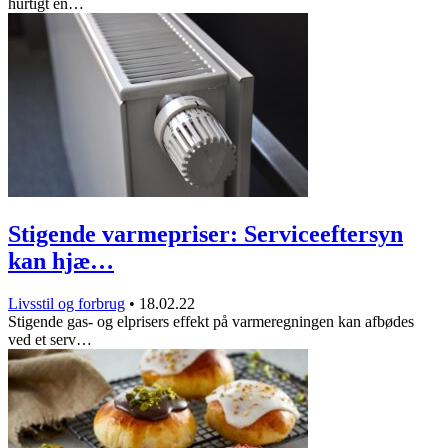
hurtigt en…
Stigende varmepriser: Serviceeftersyn
kan hjæ…
Livsstil og forbrug
•
18.02.22
Stigende gas- og elprisers effekt på varmeregningen kan afbødes
ved et serv…