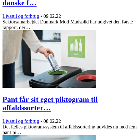
danske f…
Livsstil og forbrug
•
09.02.22
Sektorsamarbejdet Danmark Mod Madspild har udgivet den første
rapport, der…
Pant får sit eget piktogram til
affaldssorter…
Livsstil og forbrug
•
08.02.22
Det fælles piktogram-system til affaldssortering udvides nu med fem
pant-pi…