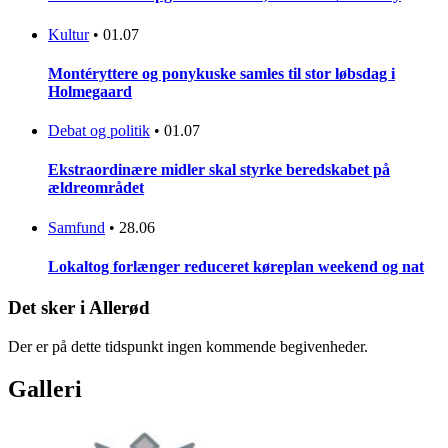
Kultur
•
01.07
Montéryttere og ponykuske samles til stor løbsdag i
Holmegaard
Debat og politik
•
01.07
Ekstraordinære midler skal styrke beredskabet på
ældreområdet
Samfund
•
28.06
Lokaltog forlænger reduceret køreplan weekend og nat
Det sker i Allerød
Der er på dette tidspunkt ingen kommende begivenheder.
Galleri